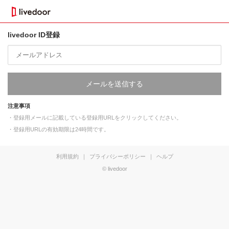
livedoor ID登録
メールを送信する
注意事項
・登録用メールに記載している登録用URLをクリックしてください。
・登録用URLの有効期限は24時間です。
利用規約
｜
プライバシーポリシー
｜
ヘルプ
© livedoor