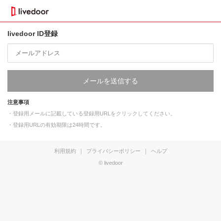
livedoor ID登録
メールを送信する
注意事項
・登録用メールに記載している登録用URLをクリックしてください。
・登録用URLの有効期限は24時間です。
利用規約
｜
プライバシーポリシー
｜
ヘルプ
© livedoor