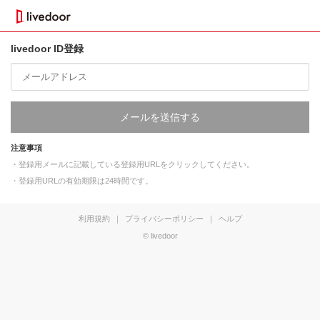
livedoor ID登録
メールを送信する
注意事項
・登録用メールに記載している登録用URLをクリックしてください。
・登録用URLの有効期限は24時間です。
利用規約
｜
プライバシーポリシー
｜
ヘルプ
© livedoor