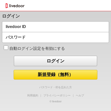
ログイン
livedoor ID
パスワード
自動ログイン設定を有効にする
新規登録（無料）
パスワード・IDを忘れた方
利用規約
｜
プライバシーポリシー
｜
ヘルプ
© livedoor