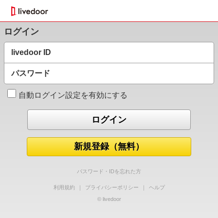
ログイン
livedoor ID
パスワード
自動ログイン設定を有効にする
新規登録（無料）
パスワード・IDを忘れた方
利用規約
｜
プライバシーポリシー
｜
ヘルプ
© livedoor