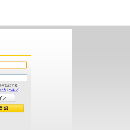
を有効にする
れた方
|
ヘルプ