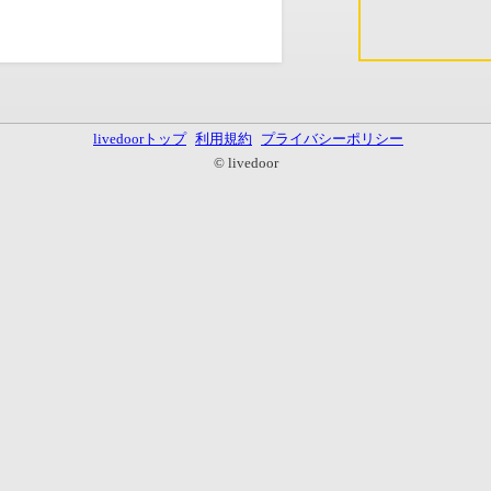
livedoorトップ
利用規約
プライバシーポリシー
© livedoor