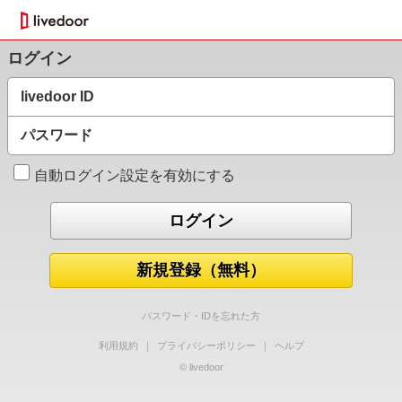
ログイン
livedoor ID
パスワード
自動ログイン設定を有効にする
新規登録（無料）
パスワード・IDを忘れた方
利用規約
｜
プライバシーポリシー
｜
ヘルプ
© livedoor