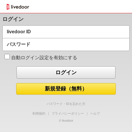
ログイン
livedoor ID
パスワード
自動ログイン設定を有効にする
新規登録（無料）
パスワード・IDを忘れた方
利用規約
｜
プライバシーポリシー
｜
ヘルプ
© livedoor