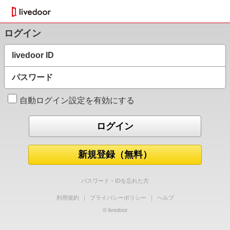
ログイン
livedoor ID
パスワード
自動ログイン設定を有効にする
新規登録（無料）
パスワード・IDを忘れた方
利用規約
｜
プライバシーポリシー
｜
ヘルプ
© livedoor