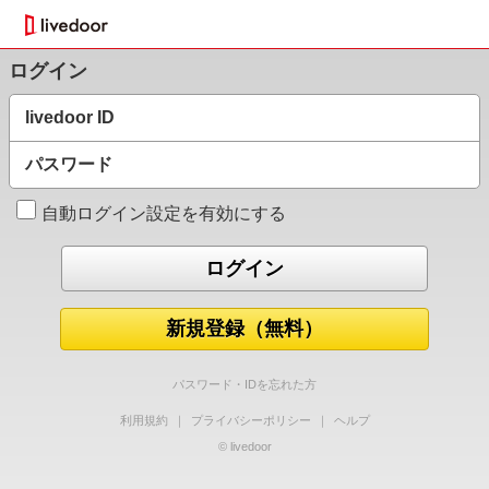
ログイン
livedoor ID
パスワード
自動ログイン設定を有効にする
新規登録（無料）
パスワード・IDを忘れた方
利用規約
｜
プライバシーポリシー
｜
ヘルプ
© livedoor