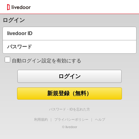
ログイン
livedoor ID
パスワード
自動ログイン設定を有効にする
新規登録（無料）
パスワード・IDを忘れた方
利用規約
｜
プライバシーポリシー
｜
ヘルプ
© livedoor