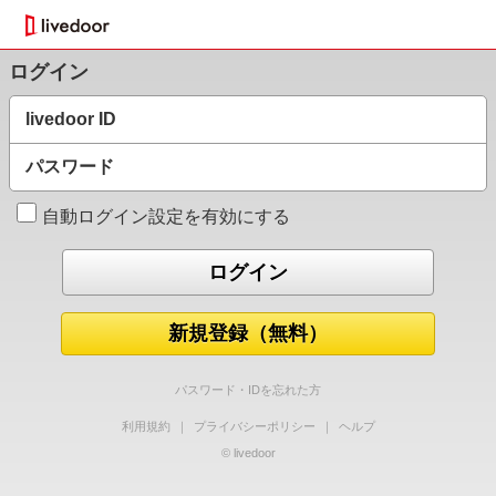
ログイン
livedoor ID
パスワード
自動ログイン設定を有効にする
新規登録（無料）
パスワード・IDを忘れた方
利用規約
｜
プライバシーポリシー
｜
ヘルプ
© livedoor