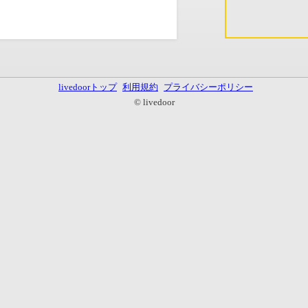
livedoorトップ
利用規約
プライバシーポリシー
© livedoor