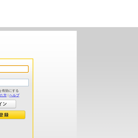
を有効にする
れた方
|
ヘルプ