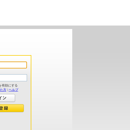
を有効にする
れた方
|
ヘルプ