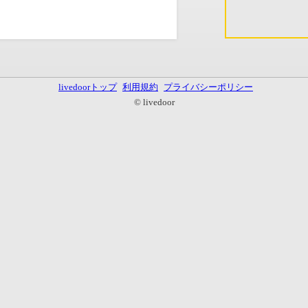
livedoorトップ
利用規約
プライバシーポリシー
© livedoor