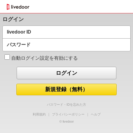
ログイン
livedoor ID
パスワード
自動ログイン設定を有効にする
新規登録（無料）
パスワード・IDを忘れた方
利用規約
｜
プライバシーポリシー
｜
ヘルプ
© livedoor