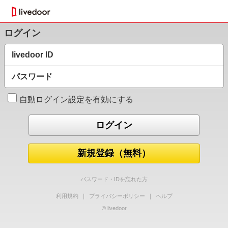
ログイン
livedoor ID
パスワード
自動ログイン設定を有効にする
新規登録（無料）
パスワード・IDを忘れた方
利用規約
｜
プライバシーポリシー
｜
ヘルプ
© livedoor