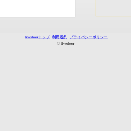
livedoorトップ
利用規約
プライバシーポリシー
© livedoor