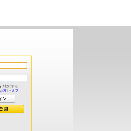
を有効にする
れた方
|
ヘルプ