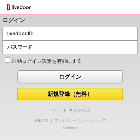
ログイン
livedoor ID
パスワード
自動ログイン設定を有効にする
新規登録（無料）
パスワード・IDを忘れた方
利用規約
｜
プライバシーポリシー
｜
ヘルプ
© livedoor