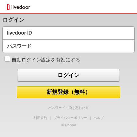
ログイン
livedoor ID
パスワード
自動ログイン設定を有効にする
新規登録（無料）
パスワード・IDを忘れた方
利用規約
｜
プライバシーポリシー
｜
ヘルプ
© livedoor