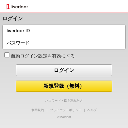
ログイン
livedoor ID
パスワード
自動ログイン設定を有効にする
新規登録（無料）
パスワード・IDを忘れた方
利用規約
｜
プライバシーポリシー
｜
ヘルプ
© livedoor