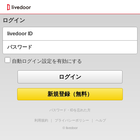
ログイン
livedoor ID
パスワード
自動ログイン設定を有効にする
新規登録（無料）
パスワード・IDを忘れた方
利用規約
｜
プライバシーポリシー
｜
ヘルプ
© livedoor