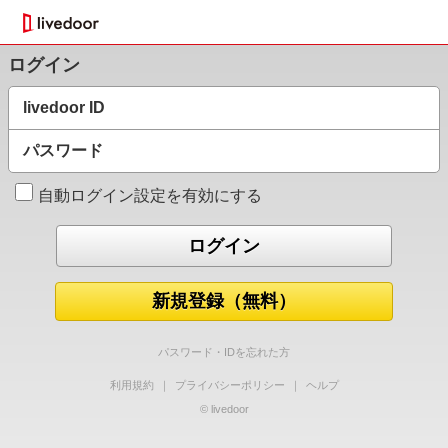
ログイン
livedoor ID
パスワード
自動ログイン設定を有効にする
新規登録（無料）
パスワード・IDを忘れた方
利用規約
｜
プライバシーポリシー
｜
ヘルプ
© livedoor