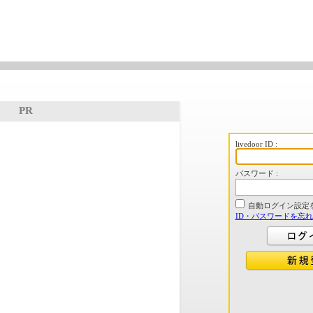
PR
livedoor ID :
パスワード :
自動ログイン設定
ID・パスワードを忘