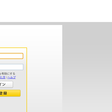
を有効にする
れた方
|
ヘルプ