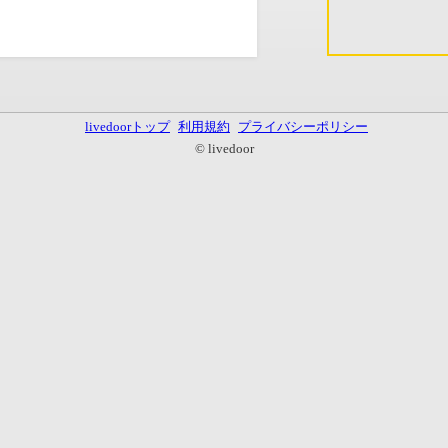
livedoorトップ
利用規約
プライバシーポリシー
© livedoor