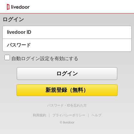
ログイン
livedoor ID
パスワード
自動ログイン設定を有効にする
新規登録（無料）
パスワード・IDを忘れた方
利用規約
｜
プライバシーポリシー
｜
ヘルプ
© livedoor