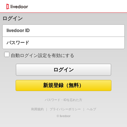
ログイン
livedoor ID
パスワード
自動ログイン設定を有効にする
新規登録（無料）
パスワード・IDを忘れた方
利用規約
｜
プライバシーポリシー
｜
ヘルプ
© livedoor