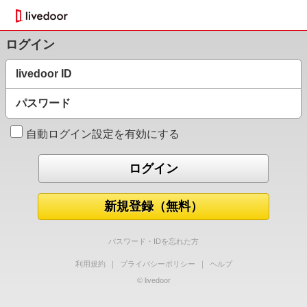
ログイン
livedoor ID
パスワード
自動ログイン設定を有効にする
新規登録（無料）
パスワード・IDを忘れた方
利用規約
｜
プライバシーポリシー
｜
ヘルプ
© livedoor