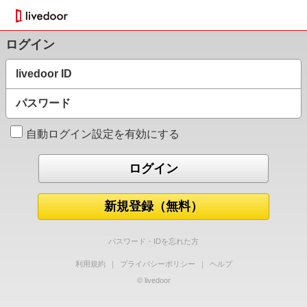
ログイン
livedoor ID
パスワード
自動ログイン設定を有効にする
新規登録（無料）
パスワード・IDを忘れた方
利用規約
｜
プライバシーポリシー
｜
ヘルプ
© livedoor