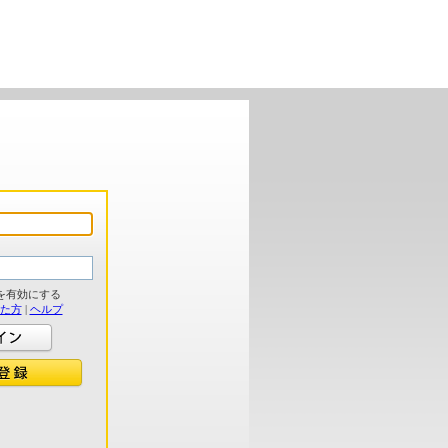
を有効にする
れた方
|
ヘルプ