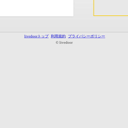
livedoorトップ
利用規約
プライバシーポリシー
© livedoor