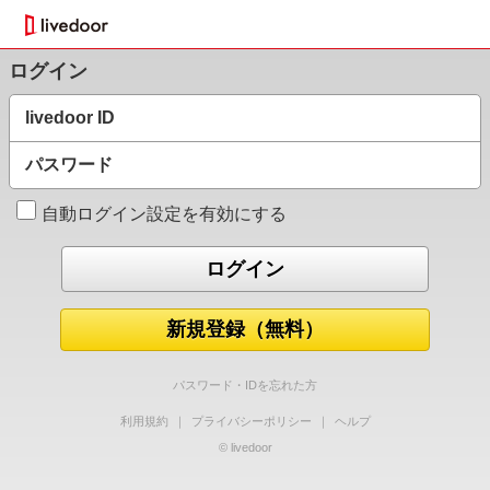
ログイン
livedoor ID
パスワード
自動ログイン設定を有効にする
新規登録（無料）
パスワード・IDを忘れた方
利用規約
｜
プライバシーポリシー
｜
ヘルプ
© livedoor