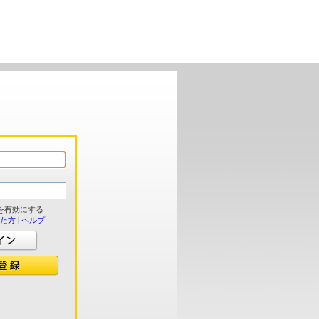
を有効にする
れた方
|
ヘルプ