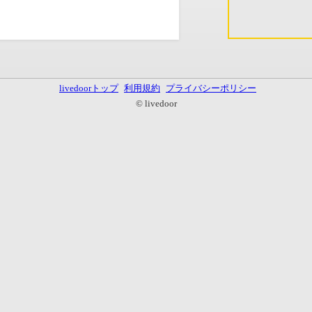
livedoorトップ
利用規約
プライバシーポリシー
© livedoor