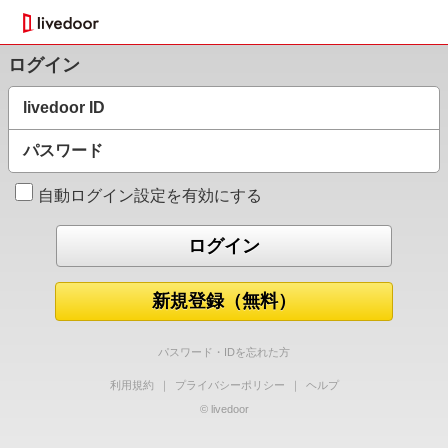
ログイン
livedoor ID
パスワード
自動ログイン設定を有効にする
新規登録（無料）
パスワード・IDを忘れた方
利用規約
｜
プライバシーポリシー
｜
ヘルプ
© livedoor