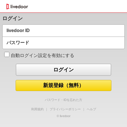
ログイン
livedoor ID
パスワード
自動ログイン設定を有効にする
新規登録（無料）
パスワード・IDを忘れた方
利用規約
｜
プライバシーポリシー
｜
ヘルプ
© livedoor