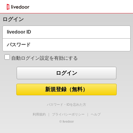
ログイン
livedoor ID
パスワード
自動ログイン設定を有効にする
新規登録（無料）
パスワード・IDを忘れた方
利用規約
｜
プライバシーポリシー
｜
ヘルプ
© livedoor