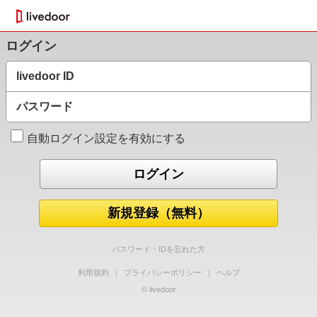
ログイン
livedoor ID
パスワード
自動ログイン設定を有効にする
新規登録（無料）
パスワード・IDを忘れた方
利用規約
｜
プライバシーポリシー
｜
ヘルプ
© livedoor