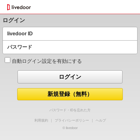
ログイン
livedoor ID
パスワード
自動ログイン設定を有効にする
新規登録（無料）
パスワード・IDを忘れた方
利用規約
｜
プライバシーポリシー
｜
ヘルプ
© livedoor