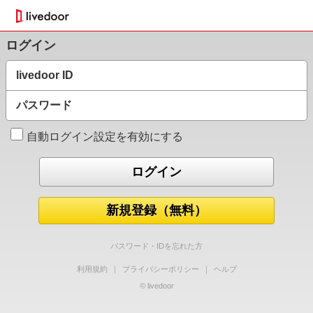
ログイン
livedoor ID
パスワード
自動ログイン設定を有効にする
新規登録（無料）
パスワード・IDを忘れた方
利用規約
｜
プライバシーポリシー
｜
ヘルプ
© livedoor