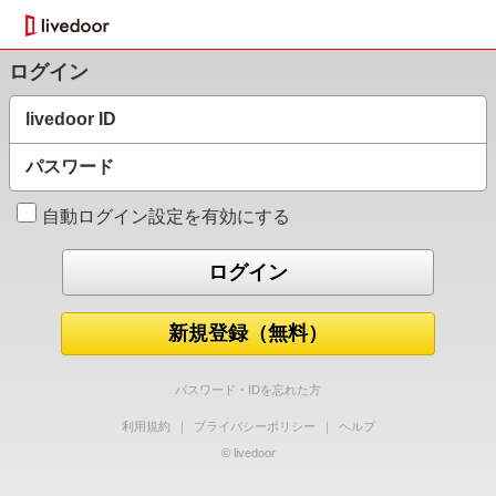
ログイン
livedoor ID
パスワード
自動ログイン設定を有効にする
新規登録（無料）
パスワード・IDを忘れた方
利用規約
｜
プライバシーポリシー
｜
ヘルプ
© livedoor