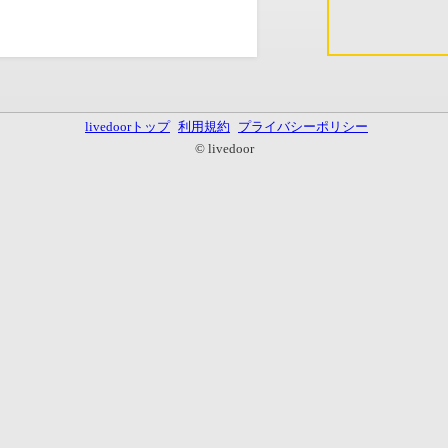
livedoorトップ
利用規約
プライバシーポリシー
© livedoor