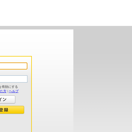
を有効にする
れた方
|
ヘルプ