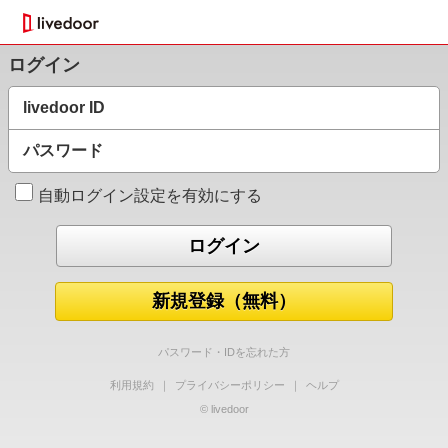
ログイン
livedoor ID
パスワード
自動ログイン設定を有効にする
新規登録（無料）
パスワード・IDを忘れた方
利用規約
｜
プライバシーポリシー
｜
ヘルプ
© livedoor