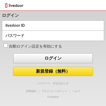
ログイン
livedoor ID
パスワード
自動ログイン設定を有効にする
新規登録（無料）
パスワード・IDを忘れた方
利用規約
｜
プライバシーポリシー
｜
ヘルプ
© livedoor