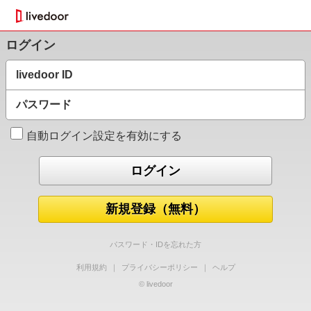
ログイン
livedoor ID
パスワード
自動ログイン設定を有効にする
新規登録（無料）
パスワード・IDを忘れた方
利用規約
｜
プライバシーポリシー
｜
ヘルプ
© livedoor