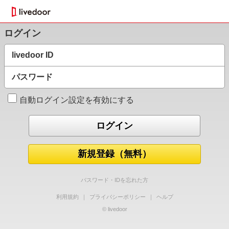
ログイン
livedoor ID
パスワード
自動ログイン設定を有効にする
新規登録（無料）
パスワード・IDを忘れた方
利用規約
｜
プライバシーポリシー
｜
ヘルプ
© livedoor