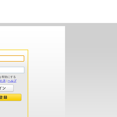
を有効にする
れた方
|
ヘルプ