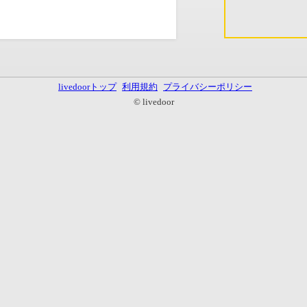
livedoorトップ
利用規約
プライバシーポリシー
© livedoor