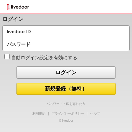
ログイン
livedoor ID
パスワード
自動ログイン設定を有効にする
新規登録（無料）
パスワード・IDを忘れた方
利用規約
｜
プライバシーポリシー
｜
ヘルプ
© livedoor