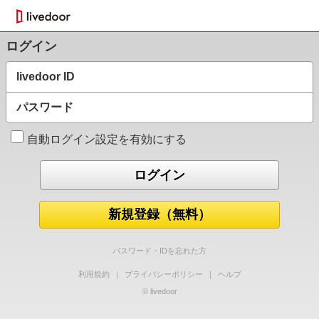
ログイン
livedoor ID
パスワード
自動ログイン設定を有効にする
新規登録（無料）
パスワード・IDを忘れた方
利用規約
｜
プライバシーポリシー
｜
ヘルプ
© livedoor