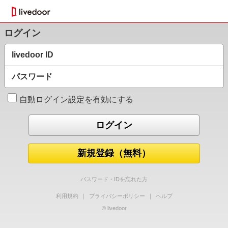
ログイン
livedoor ID
パスワード
自動ログイン設定を有効にする
新規登録（無料）
パスワード・IDを忘れた方
利用規約
｜
プライバシーポリシー
｜
ヘルプ
© livedoor