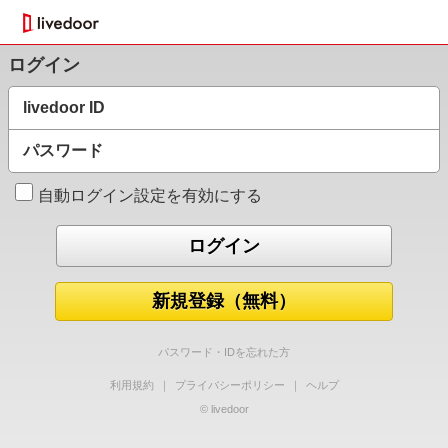
ログイン
livedoor ID
パスワード
自動ログイン設定を有効にする
新規登録（無料）
パスワード・IDを忘れた方
利用規約
｜
プライバシーポリシー
｜
ヘルプ
© livedoor