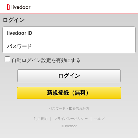
ログイン
livedoor ID
パスワード
自動ログイン設定を有効にする
新規登録（無料）
パスワード・IDを忘れた方
利用規約
｜
プライバシーポリシー
｜
ヘルプ
© livedoor