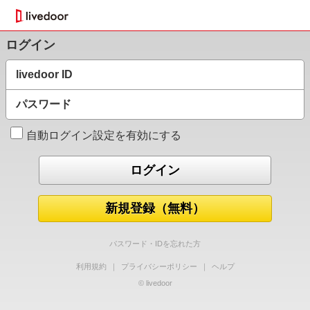
ログイン
livedoor ID
パスワード
自動ログイン設定を有効にする
新規登録（無料）
パスワード・IDを忘れた方
利用規約
｜
プライバシーポリシー
｜
ヘルプ
© livedoor