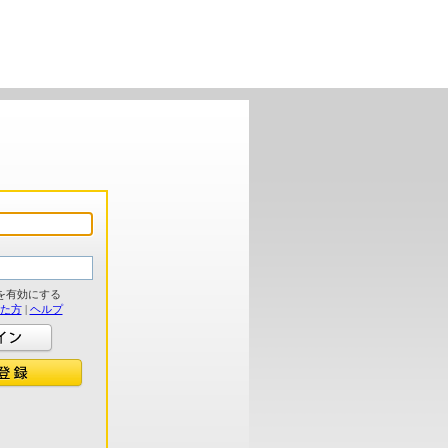
を有効にする
れた方
|
ヘルプ