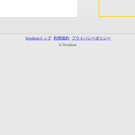
livedoorトップ
利用規約
プライバシーポリシー
© livedoor